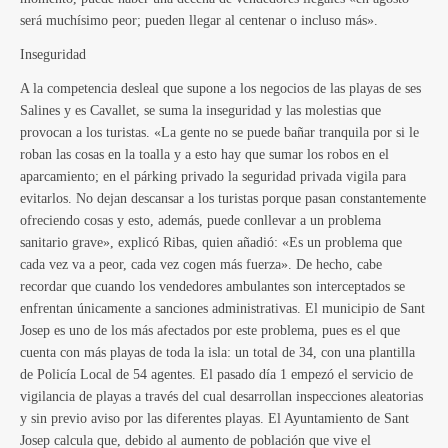
será muchísimo peor; pueden llegar al centenar o incluso más».
Inseguridad
A la competencia desleal que supone a los negocios de las playas de ses
Salines y es Cavallet, se suma la inseguridad y las molestias que
provocan a los turistas. «La gente no se puede bañar tranquila por si le
roban las cosas en la toalla y a esto hay que sumar los robos en el
aparcamiento; en el párking privado la seguridad privada vigila para
evitarlos. No dejan descansar a los turistas porque pasan constantemente
ofreciendo cosas y esto, además, puede conllevar a un problema
sanitario grave», explicó Ribas, quien añadió: «Es un problema que
cada vez va a peor, cada vez cogen más fuerza». De hecho, cabe
recordar que cuando los vendedores ambulantes son interceptados se
enfrentan únicamente a sanciones administrativas. El municipio de Sant
Josep es uno de los más afectados por este problema, pues es el que
cuenta con más playas de toda la isla: un total de 34, con una plantilla
de Policía Local de 54 agentes. El pasado día 1 empezó el servicio de
vigilancia de playas a través del cual desarrollan inspecciones aleatorias
y sin previo aviso por las diferentes playas. El Ayuntamiento de Sant
Josep calcula que, debido al aumento de población que vive el