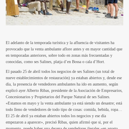
El adelanto de la temporada turística y la afluencia de visitantes ha
provocado que la venta ambulante aflore antes y en mayor cantidad que
en temporadas anteriores, sobre todo en zonas más frecuentadas y
conocidas, como ses Salines, platja d’en Bossa o cala d’Hort.
El pasado 25 de abril todos los negocios de ses Salines (un total de
nueve establecimientos de restauración) ya estaban abiertos y, desde ese
día, la presencia de vendedores ambulantes ha ido en aumento, según
explicó ayer Alberto Ribas, presidente de la Asociación de Empresarios,
Concesionarios y Propietarios del Parque Natural de ses Salines.
«Estamos en mayo y la venta ambulante ya está siendo un desastre; está
todo lleno de vendedores de todo tipo de cosas: comida, bebida, ropa…
El 25 de abril ya estaban abiertos todos los negocios y ese día
empezaron a aparecer», precisó Ribas, quien afirmó que si, por el
momento, puede haber una decena de vendedores ilegales «en agosto