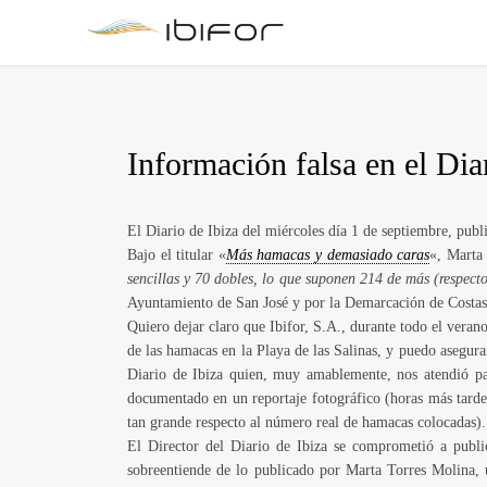
Información falsa en el Dia
El Diario de Ibiza del miércoles día 1 de septiembre, publ
Bajo el titular «
Más hamacas y demasiado caras
«, Marta
sencillas y 70 dobles, lo que suponen 214 de más (respect
Ayuntamiento de San José y por la Demarcación de Costas 
Quiero dejar claro que Ibifor, S.A., durante todo el ver
de las hamacas en la Playa de las Salinas, y puedo asegura
Diario de Ibiza quien, muy amablemente, nos atendió pa
documentado en un reportaje fotográfico (horas más tarde
tan grande respecto al número real de hamacas colocadas).
El Director del Diario de Ibiza se comprometió a publi
sobreentiende de lo publicado por Marta Torres Molina, u