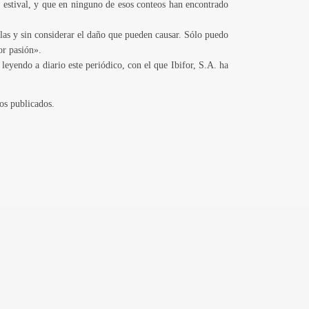
a estival, y que en ninguno de esos conteos han encontrado
las y sin considerar el daño que pueden causar. Sólo puedo
or pasión».
leyendo a diario este periódico, con el que Ibifor, S.A. ha
os publicados.