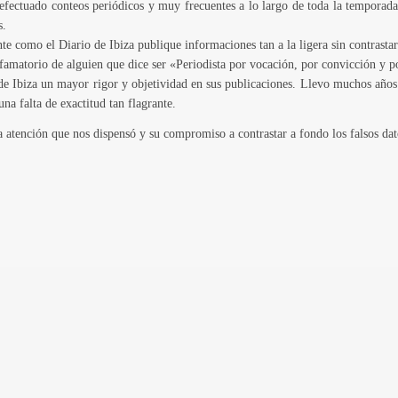
 efectuado conteos periódicos y muy frecuentes a lo largo de toda la temporad
s.
 como el Diario de Ibiza publique informaciones tan a la ligera sin contrastar
ifamatorio de alguien que dice ser «Periodista por vocación, por convicción y p
 de Ibiza un mayor rigor y objetividad en sus publicaciones. Llevo muchos años 
a falta de exactitud tan flagrante.
a atención que nos dispensó y su compromiso a contrastar a fondo los falsos dat