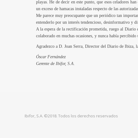
playas. He de decir en este punto, que esos celadores han
un exceso de hamacas instaladas respecto de las autorizada
Me parece muy preocupante que un periódico tan importante
entenderlo por un interés tendencioso, desinformativo y d
A la espera de la rectificación prometida, ruego al Diario
colaborado en muchas ocasiones, y nunca había percibido un
Agradezco a D. Joan Serra, Director del Diario de Ibiza, l
Óscar Fernández
Gerente de Ibifor, S.A.
Ibifor, S.A. ©2018. Todos los derechos reservados